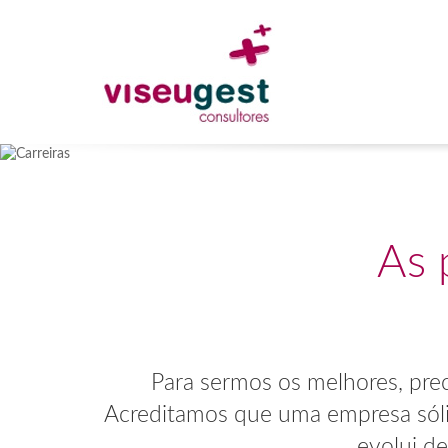
As 
Para sermos os melhores, prec
Acreditamos que uma empresa sólida
evolui d