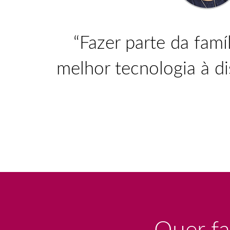
“Fazer parte da famí
melhor tecnologia à d